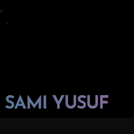
SAMİ YUSUF
SAMI YUSUF "ZAMANSIZ BIR VARLIQ"