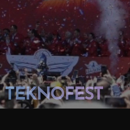
TEKNOFEST
TEKNOFEST AZERBAYCAN 2022
BAKI KRISTAL ZALI