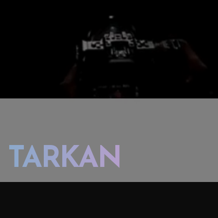
TARKAN
TARKAN KONSERT
BAKI KRISTAL ZALI