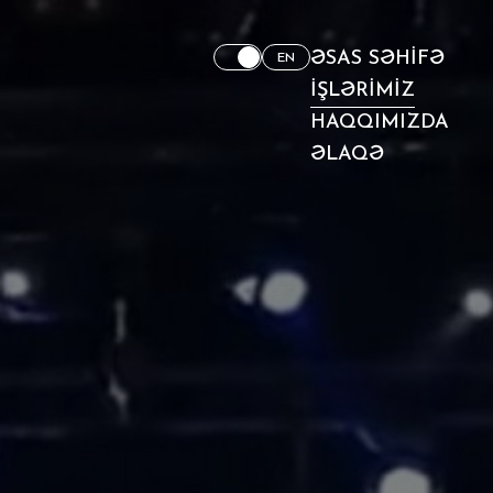
ƏSAS SƏHIFƏ
EN
İŞLƏRIMIZ
HAQQIMIZDA
ƏLAQƏ