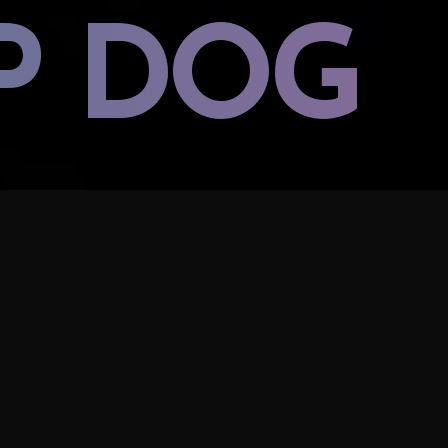
P DOG
05.09.2015