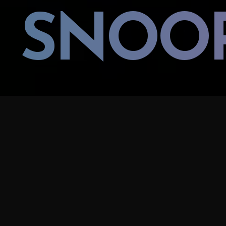
SNOO
GARA DENIZ JAZZ FESTIVAL -
BATUMI
SNOOP DOG