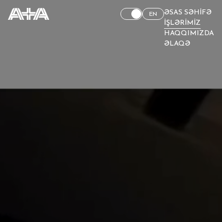
ƏSAS SƏHIFƏ
EN
İŞLƏRIMIZ
HAQQIMIZDA
ƏLAQƏ