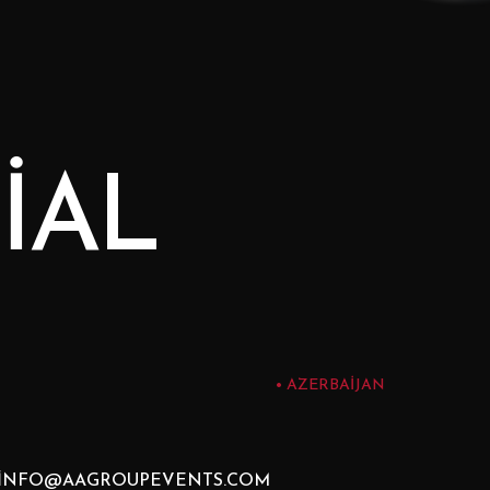
IAL
AZERBAIJAN
INFO@AAGROUPEVENTS.COM